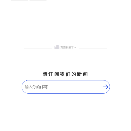
卫浴洁具
地板建材
售前软装staging
室内装修
请订阅我们的新闻