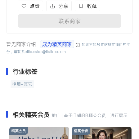
点赞
分享
收藏
联系商家
暂无商家介绍
成为精英商家
如果不想放置信息在我们的平
台，请联系
elite.sales@italkbb.com
行业标签
律师-其它
相关精英会员
推广 | 基于iTalkBB精英会员，进行展示
精英会员
精英会员