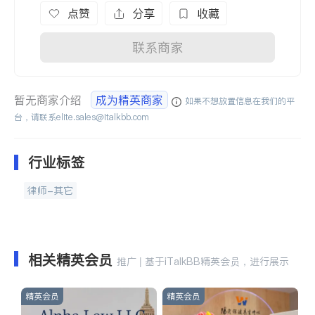
点赞
分享
收藏
联系商家
暂无商家介绍
成为精英商家
如果不想放置信息在我们的平
台，请联系
elite.sales@italkbb.com
行业标签
律师-其它
相关精英会员
推广 | 基于iTalkBB精英会员，进行展示
精英会员
精英会员