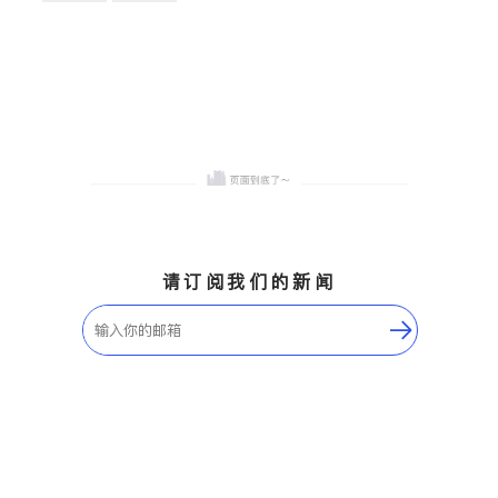
卫浴洁具
地板建材
售前软装staging
室内装修
请订阅我们的新闻