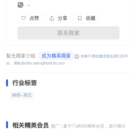
-
点赞
分享
收藏
联系商家
暂无商家介绍
成为精英商家
如果不想放置信息在我们的平
台，请联系
elite.sales@italkbb.com
行业标签
律师-其它
相关精英会员
推广 | 基于iTalkBB精英会员，进行展示