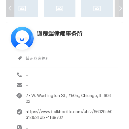
谢覆端律师事务所
暂无商家福利
-
-
77 W. Washington St., #505,, Chicago, IL 606
02
https://www.italkbbelite.com/ubiz/66029a50
31d531db74f68702
-