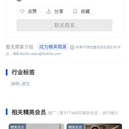
点赞
分享
收藏
联系商家
暂无商家介绍
成为精英商家
如果不想放置信息在我们的平
台，请联系
elite.sales@italkbb.com
行业标签
律师-其它
相关精英会员
推广 | 基于iTalkBB精英会员，进行展示
精英会员
精英会员