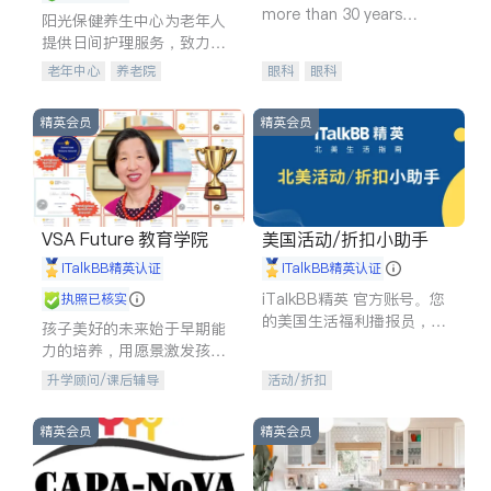
more than 30 years
阳光保健养生中心为老年人
experience in
提供日间护理服务，致力于
通过持续的护理创新来有效
老年中心
养老院
眼科
眼科
提升老年人的生活质量。
精英会员
精英会员
VSA Future 教育学院
美国活动/折扣小助手
iTalkBB精英认证
iTalkBB精英认证
iTalkBB精英 官方账号。您
执照已核实
的美国生活福利播报员，精
孩子美好的未来始于早期能
选独家折扣、本地活动与专
力的培养，用愿景激发孩子
业讲座，第一时间享受您的
的学习潜力和动力。理念：
升学顾问/课后辅导
活动/折扣
专属福利。
拥有成长型心态是成功的基
石。
精英会员
精英会员