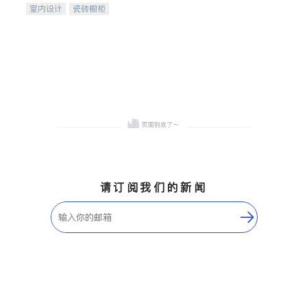
室内设计
瓷砖橱柜
卫浴洁具
地板建材
售前软装staging
室内装修
请订阅我们的新闻