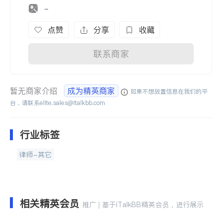
-
点赞
分享
收藏
联系商家
暂无商家介绍
成为精英商家
如果不想放置信息在我们的平
台，请联系
elite.sales@italkbb.com
行业标签
律师-其它
相关精英会员
推广 | 基于iTalkBB精英会员，进行展示