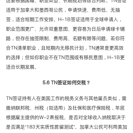
这要根据国籍、职业类型、长期规划等综合判断。TN签证
适用于加拿大和墨西哥公民，申请快速、费用低、无抽
签，适合短期工作安排。H-1B签证适用于全球申请人，
职业范围更广、允许双重意图、更容易为日后申请绿卡铺
路，但存在抽签限制、费用高、名额有限等问题。若你符
合TN清单职业，且短期内无移民计划，TN通常是更高效
的选择；但如你职业不在TN范围或有移民意图，H-1B更
适合长期发展。
5.6 TN签证如何交税？
TN签证持有人在美国工作的税务义务与其他雇员类似，需
缴纳联邦税、州税（如适用）及社保和医疗保险税，年底
根据雇主提供的W-2表报税。是否对全球收入纳税取决于
是否满足“183天实质性居留测试”。加拿大公民可利用美加