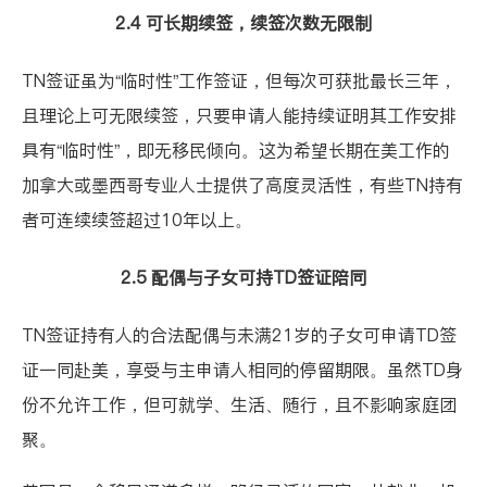
2.4 可长期续签，续签次数无限制
TN签证虽为“临时性”工作签证，但每次可获批最长三年，
且理论上可无限续签，只要申请人能持续证明其工作安排
具有“临时性”，即无移民倾向。这为希望长期在美工作的
加拿大或墨西哥专业人士提供了高度灵活性，有些TN持有
者可连续续签超过10年以上。
2.5 配偶与子女可持TD签证陪同
TN签证持有人的合法配偶与未满21岁的子女可申请
TD签
证
一同赴美，享受与主申请人相同的停留期限。虽然TD身
份不允许工作，但可就学、生活、随行，且不影响家庭团
聚。