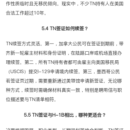
作性质临时且无移民倾向。现实中，不少TN持有人在美国
合法工作超过10年。
5.4 TN签证如何续签？
TN续签方式灵活。第一，加拿大公民可在签证到期前，带
齐新一轮雇主材料和身份证明，在陆路口岸或机场直接办
理续签。第二，所有TN持有者都可由雇主向美国移民局
（USCIS）提交I-129申请境内续签。第三，墨西哥公民
若签证页过期，需要重新通过美领馆申请新签证。无论哪
种方式，续签时需确保材料真实一致，特别是聘用信与职
位描述要与TN清单相符。
5.5 TN签证与H-1B相比，哪种更适合？