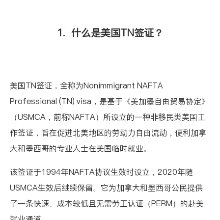
1. 什么是美国TN签证？
美国TN签证，全称为
Nonimmigrant NAFTA
Professional (TN) visa
，是基于《美加墨自由贸易协定》
（
USMCA
，前称NAFTA）所设立的一种非移民类美国工
作签证，旨在促进北美地区的劳动力自由流动，便利加拿
大和墨西哥的专业人士在美国临时就业。
该签证于1994年NAFTA协议生效时设立，2020年随
USMCA生效后继续保留。它为加拿大和墨西哥公民提供
了一条快速、成本较低且无需劳工认证（PERM）的赴美
就业通道。