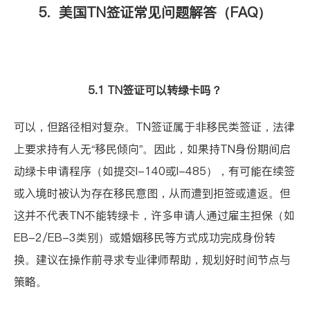
5. 美国TN签证常见问题解答（FAQ）
5.1 TN签证可以转绿卡吗？
可以，但路径相对复杂。TN签证属于非移民类签证，法律
上要求持有人无“移民倾向”。因此，如果持TN身份期间启
动绿卡申请程序（如提交I-140或I-485），有可能在续签
或入境时被认为存在移民意图，从而遭到拒签或遣返。但
这并不代表TN不能转绿卡，许多申请人通过雇主担保（如
EB-2/EB-3类别）或婚姻移民等方式成功完成身份转
换。建议在操作前寻求专业律师帮助，规划好时间节点与
策略。