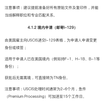
注意事项：建议提前准备好所有原始文件及复印件，并能
当场解释职位和专业匹配关系。
4.1.2 境内申请（邮寄I-129）
由美国雇主向USCIS递交
I-129表格
，为申请人申请变更
身份或续签；
适用于申请人已在美国境内（例如持F-1、H-1B、B-1等
身份）；
获批后无需离境，可直接转为TN身份。
注意事项：USCIS处理时间通常为2–6个月，急件
（Premium Processing）可加速至15个工作日。