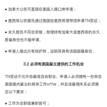
● 加拿大公民可直接在美国入境口岸申请；
● 墨西哥公民需先通过美国驻墨西哥使领馆申请TN签证；
● 永久居民不符合资格，即使持有加拿大或墨西哥的永久
居留身份也不能申请。
● 申请人需出示有效护照，证明其具有该国国籍身份。
3.2 必须有美国雇主提供的工作机会
TN签证不允许自雇或自由职业。申请人必须拥有一份来自
美国境内雇主的具体工作offer，并且该雇佣关系必须满
足以下要求：
● 工作为全职或兼职皆可；