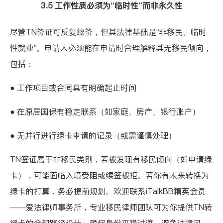
3.5 工作性质必须为“临时性”而非永久性
尽管TN签证可反复续签，但其法律基础是“非移民、临时
性就业”。申请人必须能在申请时合理解释其无移民倾向，
包括：
● 工作项目或合同具有明确起止时间
● 在原居国保有稳定联系（如家庭、房产、银行账户）
● 无并行进行绿卡申请的记录（或需谨慎处理）
TN签证属于非移民类别，若被发现有移民倾向（如申请绿
卡），可能面临入境受阻或续签被拒。若你有未来转换为
绿卡的打算，务必提前规划。欢迎联系iTalkBB精英会员
——
爱法律师事务所
，专业移民律师团队可为你提供TN转
绿卡的合规路径设计，确保身份平稳过渡、避免法律风