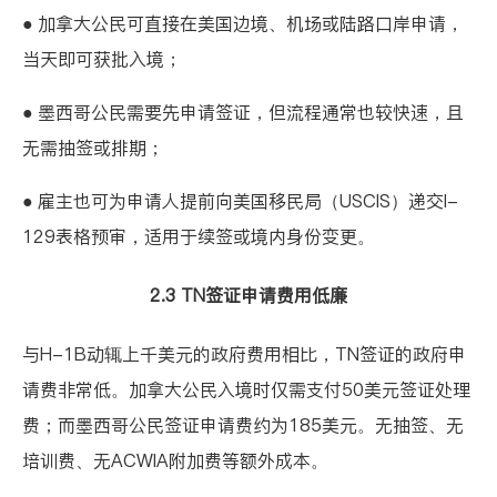
● 加拿大公民可直接在美国边境、机场或陆路口岸申请，
当天即可获批入境；
● 墨西哥公民需要先申请签证，但流程通常也较快速，且
无需抽签或排期；
● 雇主也可为申请人提前向美国移民局（USCIS）递交I-
129表格预审，适用于续签或境内身份变更。
2.3 TN签证申请费用低廉
与H-1B动辄上千美元的政府费用相比，TN签证的政府申
请费非常低。加拿大公民入境时仅需支付50美元签证处理
费；而墨西哥公民签证申请费约为185美元。无抽签、无
培训费、无ACWIA附加费等额外成本。