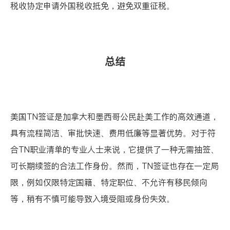
税收协定申请外国税收抵免，避免双重征税。
总结
美国TN签证是加拿大和墨西哥公民赴美工作的高效通道，
具有流程简洁、审批快速、费用低廉等显著优势。对于符
合TN职业清单的专业人士来说，它提供了一种无需抽签、
可长期续签的合法工作身份。然而，TN签证也存在一定局
限，例如仅限特定国籍、特定职位、不允许有移民倾向
等，稍有不慎可能导致入境受阻或身份失效。