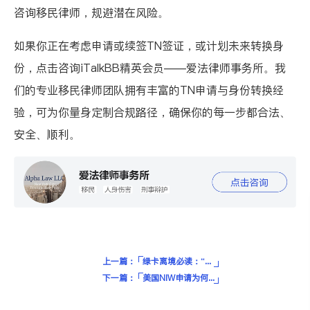
咨询移民律师，规避潜在风险。
如果你正在考虑申请或续签TN签证，或计划未来转换身
份，点击咨询iTalkBB精英会员——
爱法律师事务所
。我
们的专业移民律师团队拥有丰富的TN申请与身份转换经
验，可为你量身定制合规路径，确保你的每一步都合法、
安全、顺利。
上一篇：
绿卡离境必读：“回美证”vs“回美纸”别再搞混了，误操作小心美国绿卡作废！
下一篇：
美国NIW申请为何越来越坑，2025绕开雇主担保已经不是捷径？