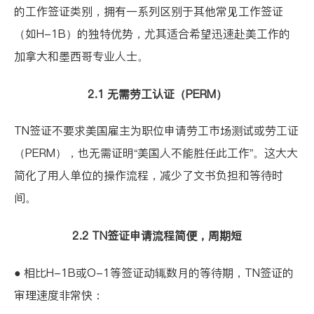
的工作签证类别，拥有一系列区别于其他常见工作签证
（如H-1B）的独特优势，尤其适合希望迅速赴美工作的
加拿大和墨西哥专业人士。
2.1 无需劳工认证（PERM）
TN签证不要求美国雇主为职位申请
劳工市场测试或劳工证
（PERM）
，也无需证明“美国人不能胜任此工作”。这大大
简化了用人单位的操作流程，减少了文书负担和等待时
间。
2.2 TN签证申请流程简便，周期短
● 相比H-1B或O-1等签证动辄数月的等待期，TN签证的
审理速度非常快：