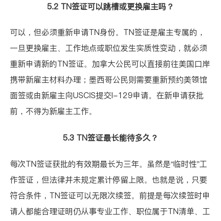
5.2 TN签证可以跳槽或更换雇主吗？
可以，但必须重新申请TN身份。TN签证是雇主专属的，
一旦更换雇主、工作地点或职位发生实质性变动，就必须
重新申请新的TN签证。加拿大公民可以直接前往美国口岸
携带新雇主材料办理；墨西哥公民则需要重新预约美领馆
面签或由新雇主向USCIS提交I-129申请。在新申请获批
前，不得为新雇主工作。
5.3 TN签证最长能待多久？
每次TN签证获批的有效期最长为三年。虽然是“临时性”工
作签证，但法律并未规定累计停留上限。也就是说，只要
符合条件，TN签证可以无限次续签。前提是每次续签时申
请人都能合理证明仍从事专业工作、职位属于TN清单、工