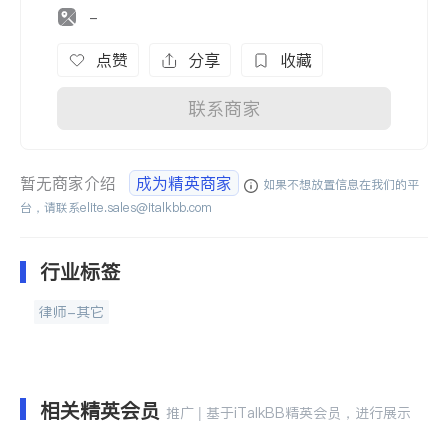
-
点赞
分享
收藏
联系商家
暂无商家介绍
成为精英商家
如果不想放置信息在我们的平
台，请联系
elite.sales@italkbb.com
行业标签
律师-其它
相关精英会员
推广 | 基于iTalkBB精英会员，进行展示