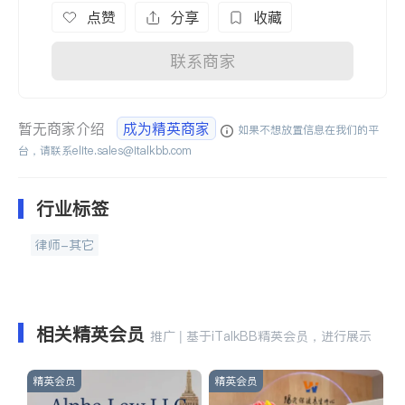
点赞
分享
收藏
联系商家
暂无商家介绍
成为精英商家
如果不想放置信息在我们的平
台，请联系
elite.sales@italkbb.com
行业标签
律师-其它
相关精英会员
推广 | 基于iTalkBB精英会员，进行展示
精英会员
精英会员