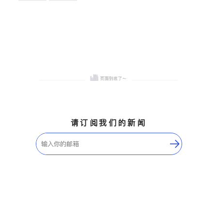
卫浴洁具
地板建材
售前软装staging
室内装修
请订阅我们的新闻