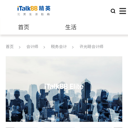
首页
生活
医生
律师
首页
会计师
税务会计
许光明会计师
保险理财
房地产租售
建筑装修
教育
养老
非盈利组织