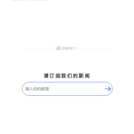
卫浴洁具
地板建材
售前软装staging
室内装修
请订阅我们的新闻