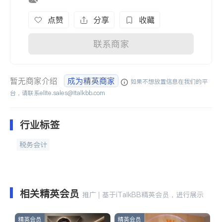
点赞
分享
收藏
联系商家
暂无商家介绍
成为精英商家
如果不想放置信息在我们的平
台，请联系
elite.sales@italkbb.com
行业标签
税务会计
相关精英会员
推广 | 基于iTalkBB精英会员，进行展示
精英会员
精英会员