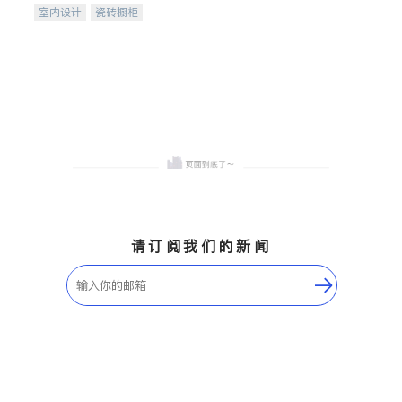
室内设计
瓷砖橱柜
卫浴洁具
地板建材
售前软装staging
室内装修
请订阅我们的新闻