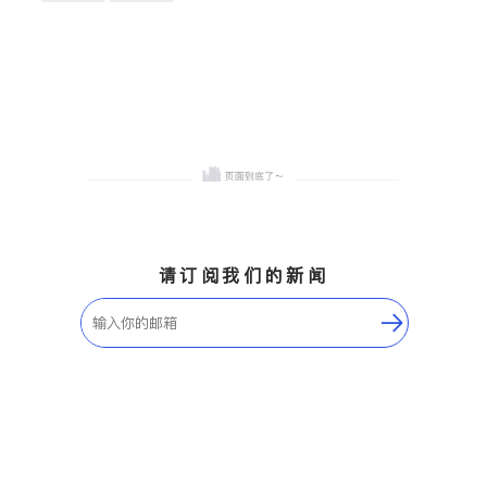
卫浴洁具
地板建材
售前软装staging
室内装修
请订阅我们的新闻