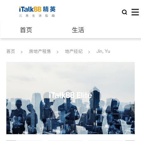
首页
生活
医生
律师
首页
房地产租售
地产经纪
Jin, Yu
保险理财
房地产租售
建筑装修
教育
养老
非盈利组织