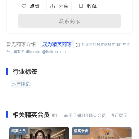
点赞
分享
收藏
联系商家
暂无商家介绍
成为精英商家
如果不想放置信息在我们的平
台，请联系
elite.sales@italkbb.com
行业标签
地产经纪
相关精英会员
推广 | 基于iTalkBB精英会员，进行展示
精英会员
精英会员