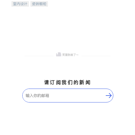
室内设计
瓷砖橱柜
卫浴洁具
地板建材
售前软装staging
室内装修
请订阅我们的新闻