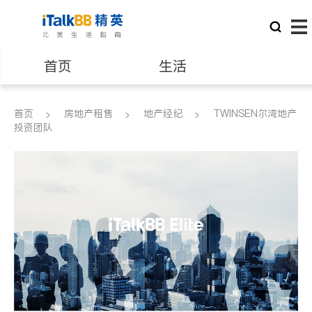
首页
生活
医生
律师
首页
房地产租售
地产经纪
TWINSEN尔湾地产
投资团队
保险理财
房地产租售
建筑装修
教育
养老
非盈利组织