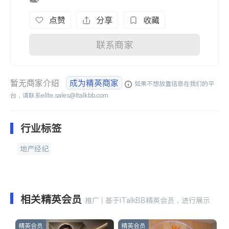
点赞
分享
收藏
联系商家
暂无商家介绍
成为精英商家
如果不想放置信息在我们的平
台，请联系
elite.sales@italkbb.com
行业标签
地产经纪
相关精英会员
推广 | 基于iTalkBB精英会员，进行展示
精英会员
精英会员