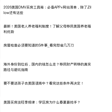
2026美国DMV买房工具箱：必备APP+网站清单，除了Zil
low还有这些
最新！美国老人养老福利制度！了解父母移民美国养老福
利优势
房屋检查必须要知道的5件事_看完怒省几万刀
海外身份到位后，国内的钱怎么走？移民财产转移的真实
路径与避坑指南
要不要送孩子去美国读高中？看完这些条件再决定！
美国买房淡旺季规律：学区房为什么春夏最抢手？