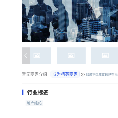
暂无商家介绍
成为精英商家
如果不想放置信息在我
行业标签
地产经纪