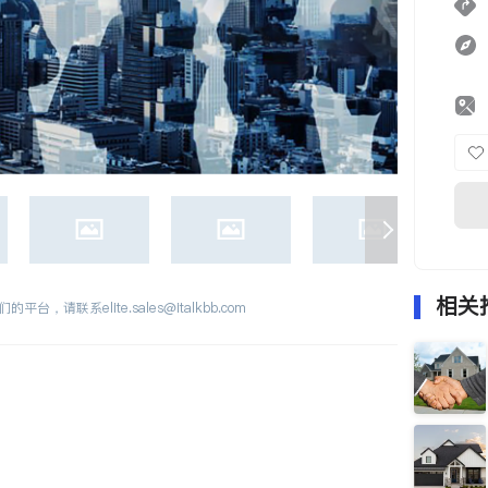
相关
们的平台，请联系
elite.sales@italkbb.com