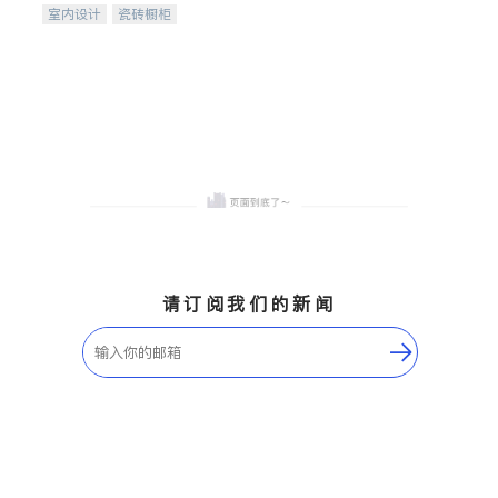
室内设计
瓷砖橱柜
卫浴洁具
地板建材
售前软装staging
室内装修
请订阅我们的新闻