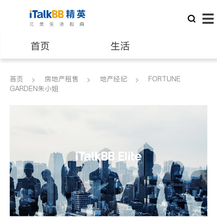
首页
生活
医生
律师
首页
房地产租售
地产经纪
FORTUNE
GARDEN朱小姐
保险理财
房地产租售
建筑装修
教育
养老
非盈利组织