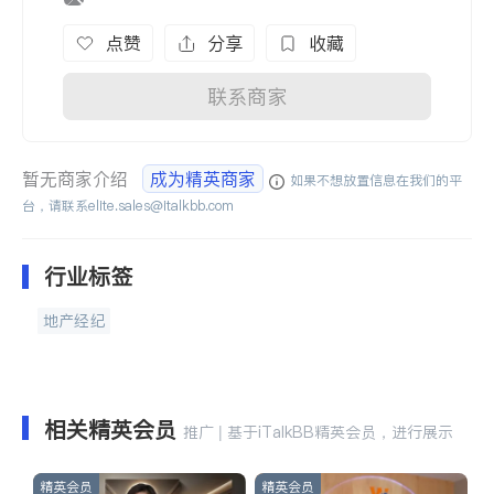
点赞
分享
收藏
联系商家
暂无商家介绍
成为精英商家
如果不想放置信息在我们的平
台，请联系
elite.sales@italkbb.com
行业标签
地产经纪
相关精英会员
推广 | 基于iTalkBB精英会员，进行展示
精英会员
精英会员