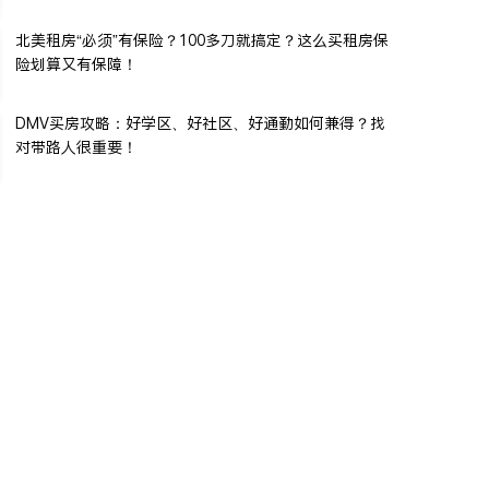
北美租房“必须”有保险？100多刀就搞定？这么买租房保
险划算又有保障！
DMV买房攻略：好学区、好社区、好通勤如何兼得？找
对带路人很重要！