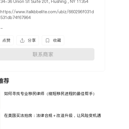
34-36 Union St Suite 201, Flushing , NY 11354
https://www.italkbbelite.com/ubiz/660296f031d
531db74f67964
-
点赞
分享
收藏
联系商家
推荐
如何寻找专业移民律师（缩短移民进程的最佳帮手）
在美国买法拍房：法律合规＋改造升级，让风险变机遇