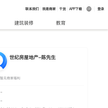
联系我们
我是商家
干货
APP下载
登录
建筑装修
教育
世纪房屋地产-陈先生
暂无商家福利
-
-