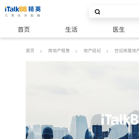
首页
生活
医生
养老
非盈利组织
首页
房地产租售
地产经纪
世纪房屋地