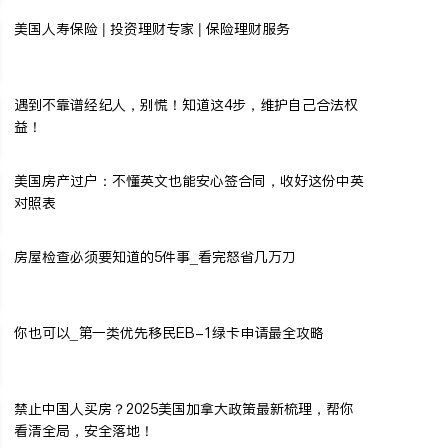
美国人寿保险 | 投资理财专家 | 保险理财服务
遇到不靠谱经纪人，别慌！知道这4步，维护自己合法权
益！
美国房产过户：不懂英文也能安心签合同，收好这份中英
对照表
房屋检查必须要知道的5件事_看完怒省几万刀
你也可以_第一类优先移民EB-1绿卡申请最全攻略
禁止中国人买房？2025美国加拿大政策最新梳理，帮你
看清全局，安全落地！