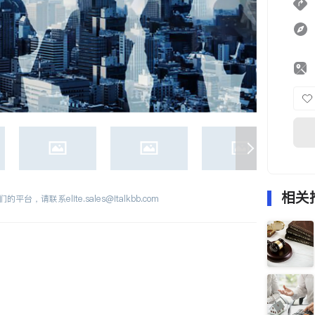
相关
们的平台，请联系
elite.sales@italkbb.com