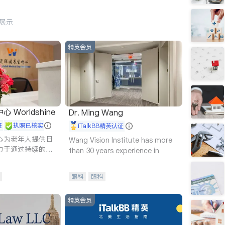
行展示
精英会员
Worldshine
Dr. Ming Wang
证
执照已核实
iTalkBB精英认证
心为老年人提供日
Wang Vision Institute has more
力于通过持续的护
than 30 years experience in
升老年人的生活质
眼科
眼科
精英会员