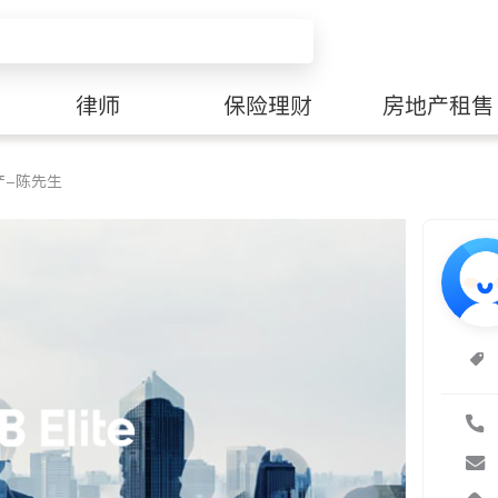
律师
保险理财
房地产租售
产-陈先生