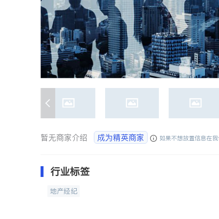
暂无商家介绍
成为精英商家
如果不想放置信息在我
行业标签
地产经纪