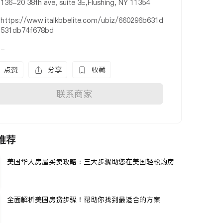
136-20 38th ave, suite 3E,Flushing, NY 11354
https://www.italkbbelite.com/ubiz/660296b631d
531db74f678bd
-
点赞
分享
收藏
联系商家
推荐
美国华人房屋买卖攻略：三大步骤助您在美国轻松购房
全面解析美国房贷步骤！帮助你找到最适合的方案