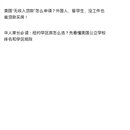
美国“无收入贷款”怎么申请？外国人、留学生、没工作也
能贷款买房！
华人家长必读：纽约学区房怎么选？先看懂美国公立学校
排名和学区规则