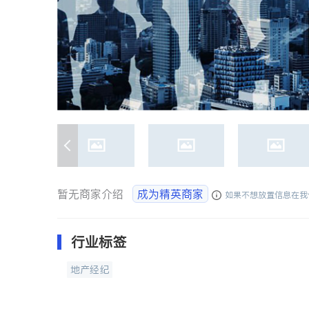
暂无商家介绍
成为精英商家
如果不想放置信息在我
行业标签
地产经纪