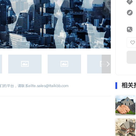
相关
们的平台，请联系
elite.sales@italkbb.com