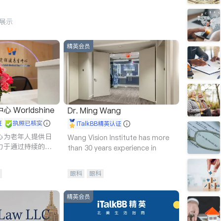
行展示
精英会员
Worldshine
Dr. Ming Wang
证
执照已核实
iTalkBB精英认证
心为老年人提供日
Wang Vision Institute has more
力于通过持续的护
than 30 years experience in
升老年人的生活质
眼科
眼科
精英会员