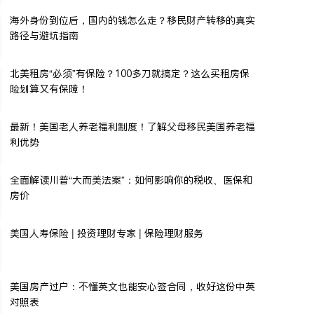
海外身份到位后，国内的钱怎么走？移民财产转移的真实
路径与避坑指南
北美租房“必须”有保险？100多刀就搞定？这么买租房保
险划算又有保障！
最新！美国老人养老福利制度！了解父母移民美国养老福
利优势
全面解读川普“大而美法案”：如何影响你的税收、医保和
房价
美国人寿保险 | 投资理财专家 | 保险理财服务
美国房产过户：不懂英文也能安心签合同，收好这份中英
对照表