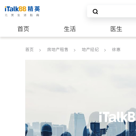
首页
生活
医生
养老
非盈利组织
首页
房地产租售
地产经纪
徐惠