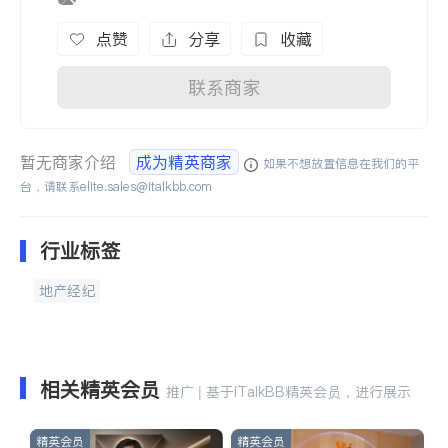
点赞
分享
收藏
联系商家
暂无商家介绍
成为精英商家
如果不想放置信息在我们的平
台，请联系
elite.sales@italkbb.com
行业标签
地产经纪
相关精英会员
推广 | 基于iTalkBB精英会员，进行展示
精英会员
精英会员