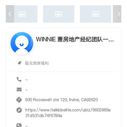
WINNIE 萧房地产经纪团队一站
式服务/地产学校/经纪培训
暂无商家福利
-
-
930 Roosevelt ste 120, Irvine, CA92620
https://www.italkbbelite.com/ubiz/6602969a
31d531db74f6784a
-