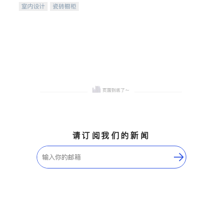
室内设计
瓷砖橱柜
卫浴洁具
地板建材
售前软装staging
室内装修
请订阅我们的新闻