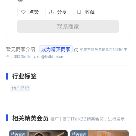
点赞
分享
收藏
联系商家
暂无商家介绍
成为精英商家
如果不想放置信息在我们的平
台，请联系
elite.sales@italkbb.com
行业标签
地产经纪
相关精英会员
推广 | 基于iTalkBB精英会员，进行展示
精英会员
精英会员