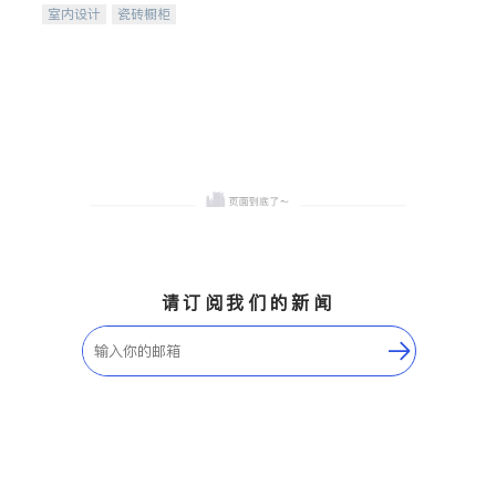
室内设计
瓷砖橱柜
卫浴洁具
地板建材
售前软装staging
室内装修
请订阅我们的新闻