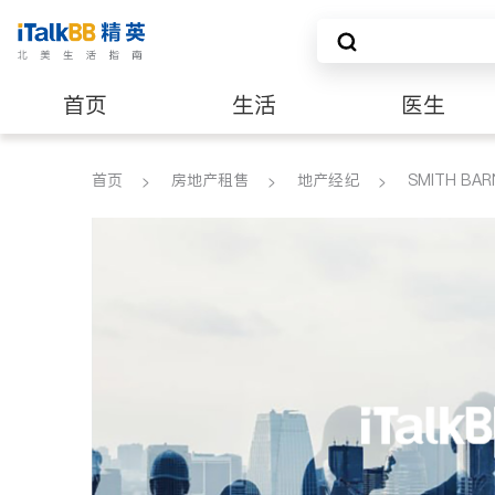
首页
生活
医生
养老
非盈利组织
首页
房地产租售
地产经纪
SMITH BARN