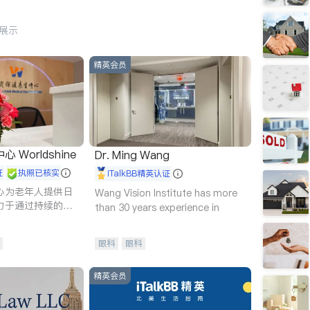
行展示
精英会员
Worldshine
Dr. Ming Wang
证
执照已核实
iTalkBB精英认证
心为老年人提供日
Wang Vision Institute has more
力于通过持续的护
than 30 years experience in
升老年人的生活质
眼科
眼科
精英会员