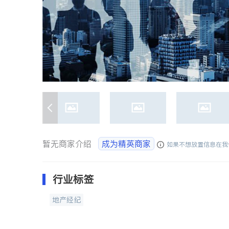
暂无商家介绍
成为精英商家
如果不想放置信息在我
行业标签
地产经纪