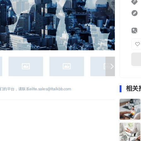
相关
们的平台，请联系
elite.sales@italkbb.com