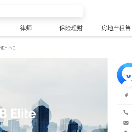
律师
保险理财
房地产租售
EY INC.