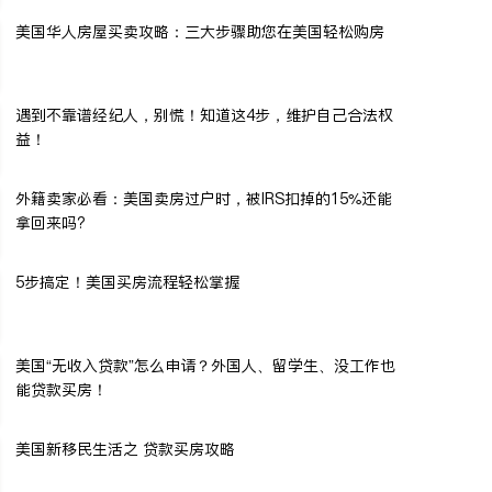
美国华人房屋买卖攻略：三大步骤助您在美国轻松购房
遇到不靠谱经纪人，别慌！知道这4步，维护自己合法权
益！
外籍卖家必看：美国卖房过户时，被IRS扣掉的15%还能
拿回来吗?
5步搞定！美国买房流程轻松掌握
美国“无收入贷款”怎么申请？外国人、留学生、没工作也
能贷款买房！
美国新移民生活之 贷款买房攻略