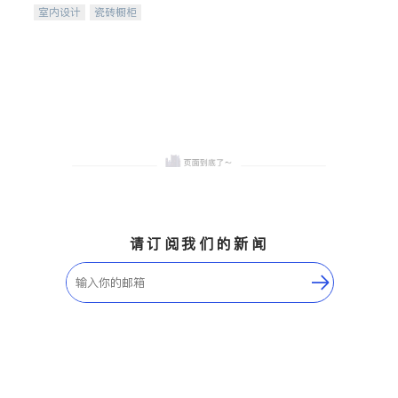
室内设计
瓷砖橱柜
卫浴洁具
地板建材
售前软装staging
室内装修
请订阅我们的新闻