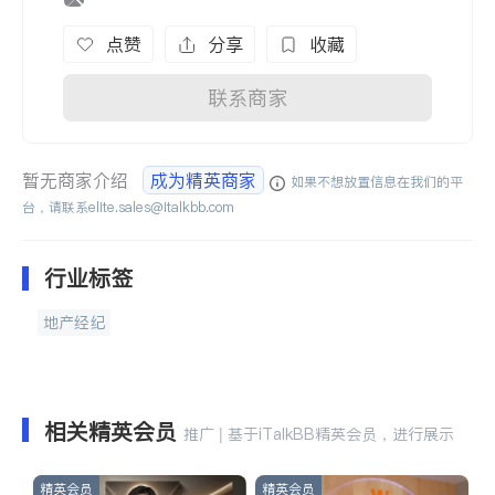
点赞
分享
收藏
联系商家
暂无商家介绍
成为精英商家
如果不想放置信息在我们的平
台，请联系
elite.sales@italkbb.com
行业标签
地产经纪
相关精英会员
推广 | 基于iTalkBB精英会员，进行展示
精英会员
精英会员