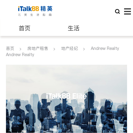
首页
生活
医生
律师
首页
房地产租售
地产经纪
Andrew Realty
Andrew Realty
保险理财
房地产租售
建筑装修
教育
养老
非盈利组织