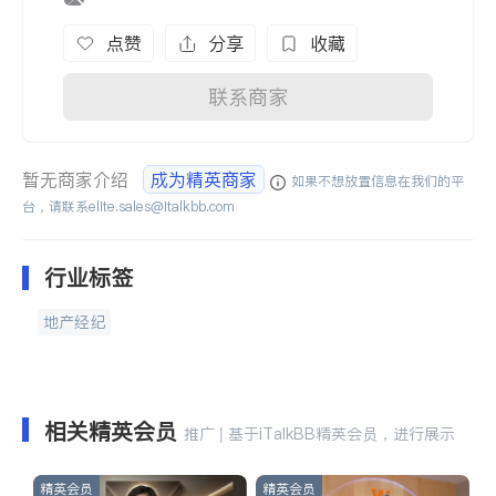
点赞
分享
收藏
联系商家
暂无商家介绍
成为精英商家
如果不想放置信息在我们的平
台，请联系
elite.sales@italkbb.com
行业标签
地产经纪
相关精英会员
推广 | 基于iTalkBB精英会员，进行展示
精英会员
精英会员