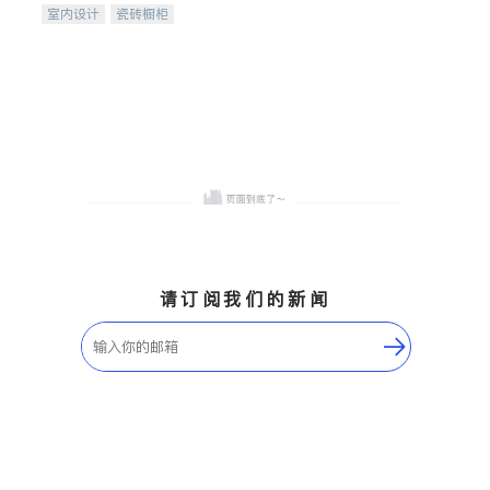
室内设计
瓷砖橱柜
卫浴洁具
地板建材
售前软装staging
室内装修
请订阅我们的新闻