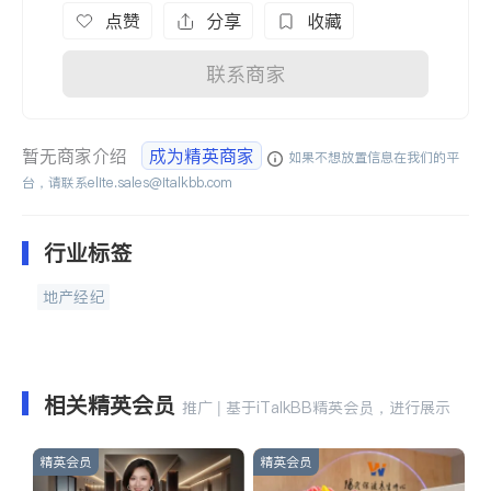
点赞
分享
收藏
联系商家
暂无商家介绍
成为精英商家
如果不想放置信息在我们的平
台，请联系
elite.sales@italkbb.com
行业标签
地产经纪
相关精英会员
推广 | 基于iTalkBB精英会员，进行展示
精英会员
精英会员