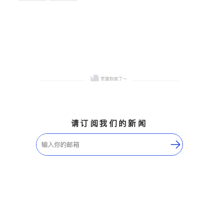
卫浴洁具
地板建材
售前软装staging
室内装修
请订阅我们的新闻