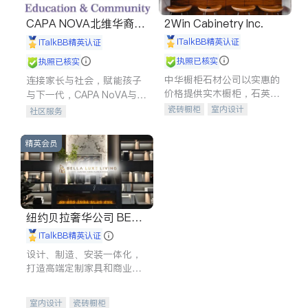
CAPA NOVA北维华裔家
2Win Cabinetry Inc.
长会
iTalkBB精英认证
iTalkBB精英认证
执照已核实
执照已核实
中华橱柜石材公司以实惠的
连接家长与社会，赋能孩子
价格提供实木橱柜，石英石
与下一代，CAPA NoVA与您
台面，多种优质不锈钢水
携手建设包容、公平、充满
瓷砖橱柜
室内设计
社区服务
槽、水龙头与抽油烟机。品
希望的社区。
建筑设计
卫浴洁具
质厨房，家的选择。
室内装修
精英会员
纽约贝拉奢华公司 BELL
A LUXE
iTalkBB精英认证
设计、制造、安装一体化，
打造高端定制家具和商业空
间
室内设计
瓷砖橱柜