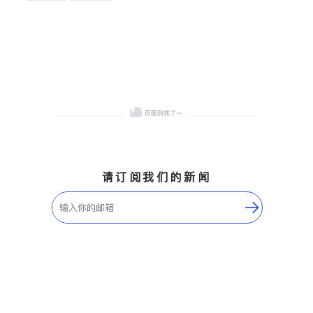
卫浴洁具
地板建材
售前软装staging
室内装修
请订阅我们的新闻