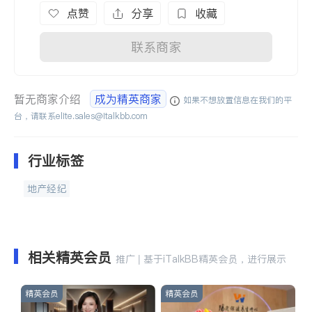
点赞
分享
收藏
联系商家
暂无商家介绍
成为精英商家
如果不想放置信息在我们的平
台，请联系
elite.sales@italkbb.com
行业标签
地产经纪
相关精英会员
推广 | 基于iTalkBB精英会员，进行展示
精英会员
精英会员