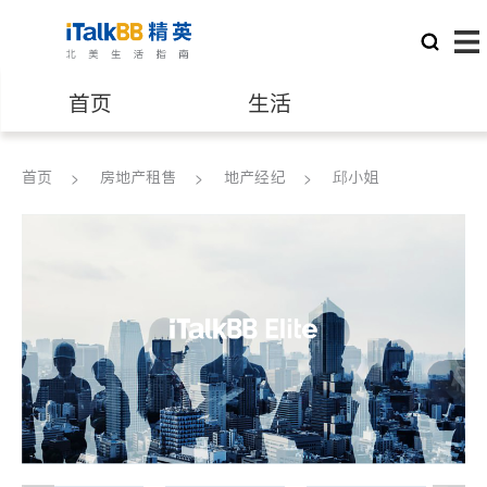
首页
生活
医生
律师
首页
房地产租售
地产经纪
邱小姐
保险理财
房地产租售
建筑装修
教育
养老
非盈利组织