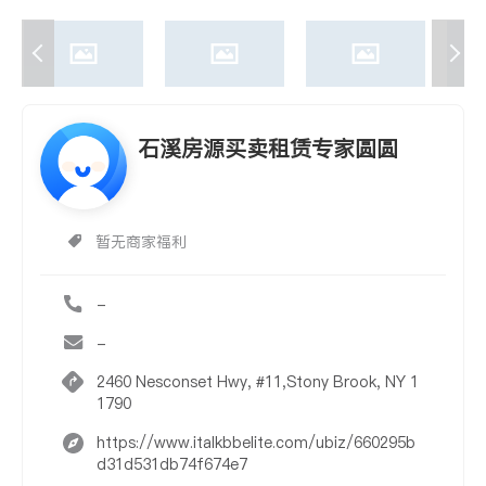
石溪房源买卖租赁专家圆圆
暂无商家福利
-
-
2460 Nesconset Hwy, #11,Stony Brook, NY 1
1790
https://www.italkbbelite.com/ubiz/660295b
d31d531db74f674e7