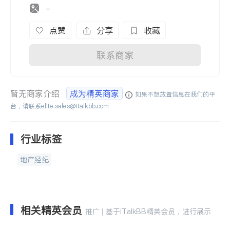
-
点赞
分享
收藏
联系商家
暂无商家介绍
成为精英商家
如果不想放置信息在我们的平
台，请联系
elite.sales@italkbb.com
行业标签
地产经纪
相关精英会员
推广 | 基于iTalkBB精英会员，进行展示