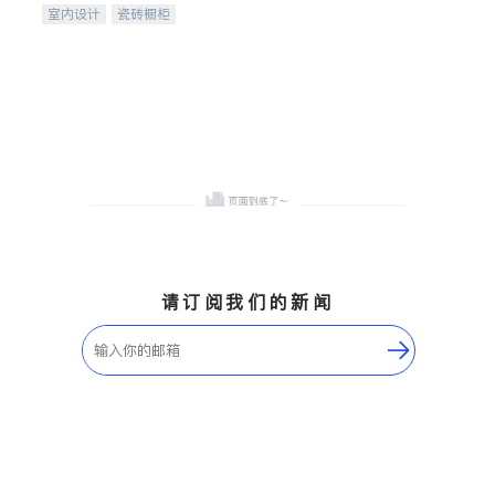
室内设计
瓷砖橱柜
卫浴洁具
地板建材
售前软装staging
室内装修
请订阅我们的新闻