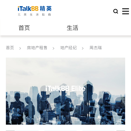
首页
生活
医生
律师
首页
房地产租售
地产经纪
周杰瑞
保险理财
房地产租售
建筑装修
教育
养老
非盈利组织