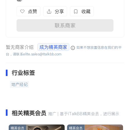
点赞
分享
收藏
联系商家
暂无商家介绍
成为精英商家
如果不想放置信息在我们的平
台，请联系
elite.sales@italkbb.com
行业标签
地产经纪
相关精英会员
推广 | 基于iTalkBB精英会员，进行展示
精英会员
精英会员