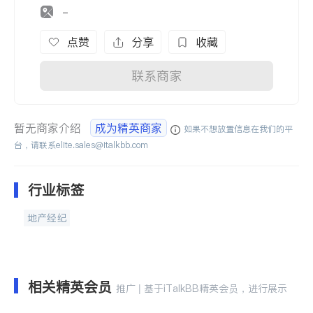
-
点赞
分享
收藏
联系商家
暂无商家介绍
成为精英商家
如果不想放置信息在我们的平
台，请联系
elite.sales@italkbb.com
行业标签
地产经纪
相关精英会员
推广 | 基于iTalkBB精英会员，进行展示