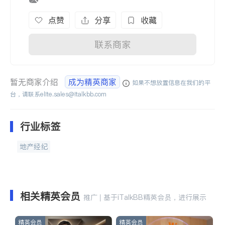
点赞
分享
收藏
联系商家
暂无商家介绍
成为精英商家
如果不想放置信息在我们的平
台，请联系
elite.sales@italkbb.com
行业标签
地产经纪
相关精英会员
推广 | 基于iTalkBB精英会员，进行展示
精英会员
精英会员