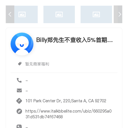
Billy郑先生不查收入5%首期不
查首期存款
暂无商家福利
-
-
101 Park Center Dr, 220,Santa A, CA 92702
https://www.italkbbelite.com/ubiz/660295a0
31d531db74f67468
-