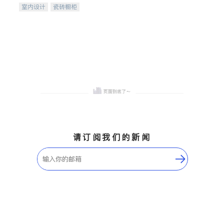
室内设计
瓷砖橱柜
卫浴洁具
地板建材
售前软装staging
室内装修
请订阅我们的新闻