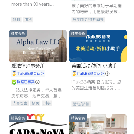
more than 30 years
孩子美好的未来始于早期能
experience in
力的培养，用愿景激发孩子
的学习潜力和动力。理念：
眼科
眼科
升学顾问/课后辅导
拥有成长型心态是成功的基
石。
精英会员
精英会员
爱法律师事务所
美国活动/折扣小助手
iTalkBB精英认证
iTalkBB精英认证
iTalkBB精英 官方账号。您
执照已核实
的美国生活福利播报员，精
一站式法律服务，华人首选.
选独家折扣、本地活动与专
房东房客、地产交易、意外
业讲座，第一时间享受您的
伤害、车祸重伤、商业诉
人身伤害
移民
刑事
活动/折扣
专属福利。
讼、商标注册、移民信托、
车祸理赔
民事
房地产
建筑合同、刑事案件全包办
信托/遗嘱
商业
商标注册
精英会员
精英会员
索赔
律师-其它
保释