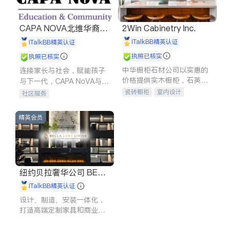
CAPA NOVA北维华裔家
2Win Cabinetry Inc.
长会
iTalkBB精英认证
iTalkBB精英认证
执照已核实
执照已核实
中华橱柜石材公司以实惠的
连接家长与社会，赋能孩子
价格提供实木橱柜，石英石
与下一代，CAPA NoVA与您
台面，多种优质不锈钢水
携手建设包容、公平、充满
瓷砖橱柜
室内设计
社区服务
槽、水龙头与抽油烟机。品
希望的社区。
建筑设计
卫浴洁具
质厨房，家的选择。
室内装修
精英会员
纽约贝拉奢华公司 BELL
A LUXE
iTalkBB精英认证
设计、制造、安装一体化，
打造高端定制家具和商业空
间