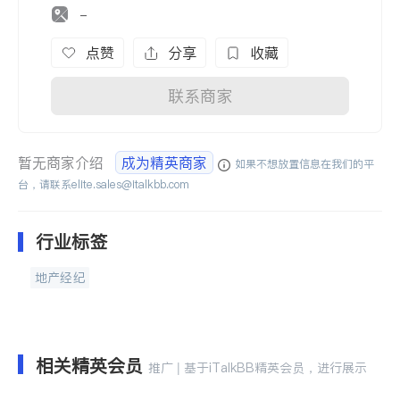
-
点赞
分享
收藏
联系商家
暂无商家介绍
成为精英商家
如果不想放置信息在我们的平
台，请联系
elite.sales@italkbb.com
行业标签
地产经纪
相关精英会员
推广 | 基于iTalkBB精英会员，进行展示