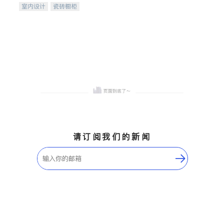
室内设计
瓷砖橱柜
卫浴洁具
地板建材
售前软装staging
室内装修
请订阅我们的新闻