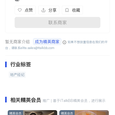
点赞
分享
收藏
联系商家
暂无商家介绍
成为精英商家
如果不想放置信息在我们的平
台，请联系
elite.sales@italkbb.com
行业标签
地产经纪
相关精英会员
推广 | 基于iTalkBB精英会员，进行展示
精英会员
精英会员