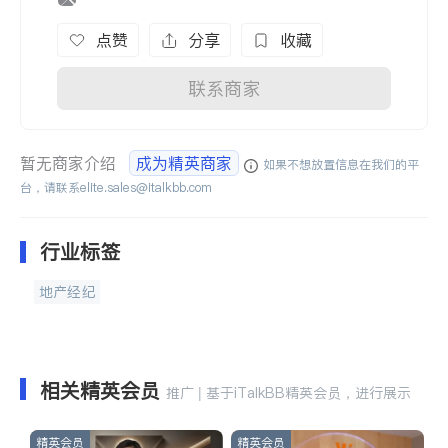
点赞
分享
收藏
联系商家
暂无商家介绍
成为精英商家
如果不想放置信息在我们的平
台，请联系
elite.sales@italkbb.com
行业标签
地产经纪
相关精英会员
推广 | 基于iTalkBB精英会员，进行展示
精英会员
精英会员