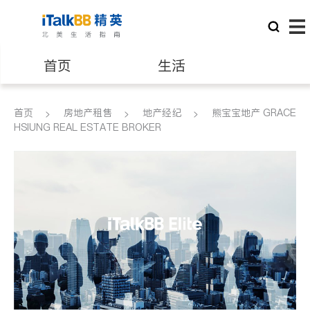
首页
生活
医生
律师
首页
房地产租售
地产经纪
熊宝宝地产 GRACE
HSIUNG REAL ESTATE BROKER
保险理财
房地产租售
建筑装修
教育
养老
非盈利组织