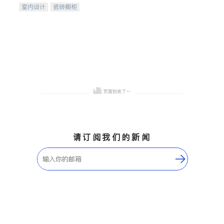
室内设计
瓷砖橱柜
卫浴洁具
地板建材
售前软装staging
室内装修
请订阅我们的新闻