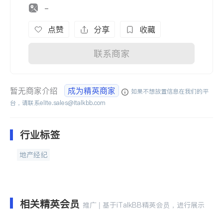
-
点赞
分享
收藏
联系商家
暂无商家介绍
成为精英商家
如果不想放置信息在我们的平
台，请联系
elite.sales@italkbb.com
行业标签
地产经纪
相关精英会员
推广 | 基于iTalkBB精英会员，进行展示