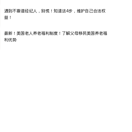
遇到不靠谱经纪人，别慌！知道这4步，维护自己合法权
益！
最新！美国老人养老福利制度！了解父母移民美国养老福
利优势