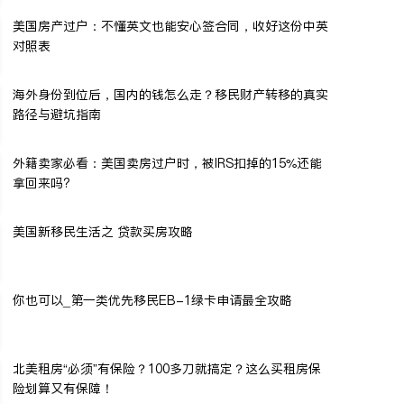
美国房产过户：不懂英文也能安心签合同，收好这份中英
对照表
海外身份到位后，国内的钱怎么走？移民财产转移的真实
路径与避坑指南
外籍卖家必看：美国卖房过户时，被IRS扣掉的15%还能
拿回来吗?
美国新移民生活之 贷款买房攻略
你也可以_第一类优先移民EB-1绿卡申请最全攻略
北美租房“必须”有保险？100多刀就搞定？这么买租房保
险划算又有保障！