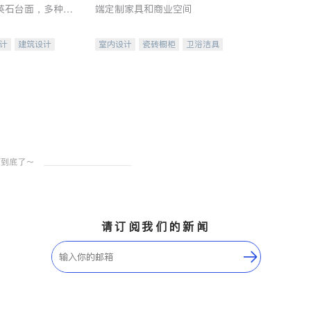
英石台面，多种优
端定制家具和商业空间
水龙头与抽油烟
家的选择。
计
建筑设计
室内设计
瓷砖橱柜
卫浴洁具
装修
地板建材
售前软装staging
室内装修
请订阅我们的新闻