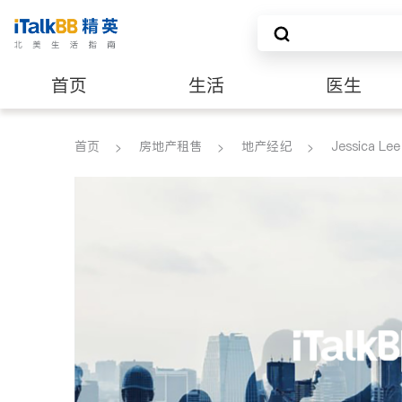
首页
生活
医生
养老
非盈利组织
首页
房地产租售
地产经纪
Jessica