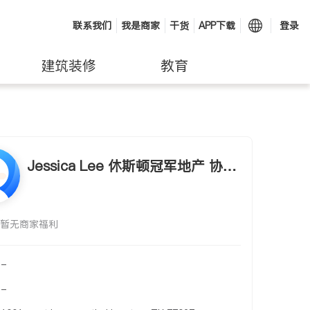
联系我们
我是商家
干货
APP下载
登录
建筑装修
教育
Jessica Lee 休斯顿冠军地产 协助
贷款
暂无商家福利
-
-