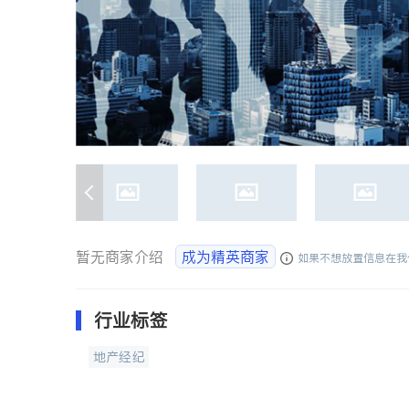
暂无商家介绍
成为精英商家
如果不想放置信息在我
行业标签
地产经纪