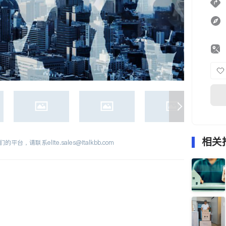
相关
们的平台，请联系
elite.sales@italkbb.com