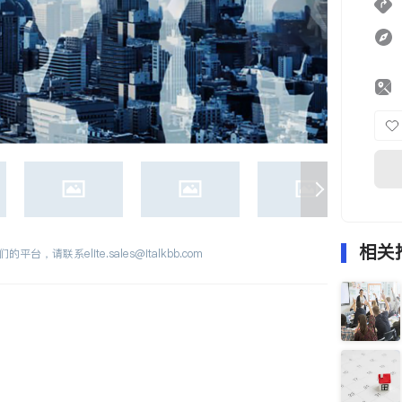
相关
们的平台，请联系
elite.sales@italkbb.com