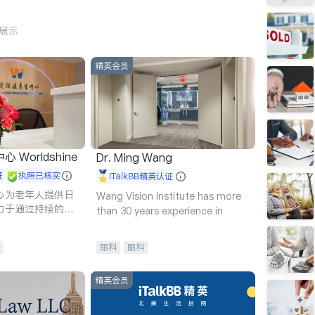
行展示
精英会员
Worldshine
Dr. Ming Wang
证
执照已核实
iTalkBB精英认证
心为老年人提供日
Wang Vision Institute has more
力于通过持续的护
than 30 years experience in
升老年人的生活质
眼科
眼科
精英会员