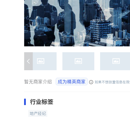
暂无商家介绍
成为精英商家
如果不想放置信息在我
行业标签
地产经纪