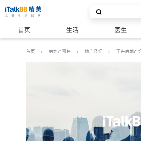
首页
生活
医生
养老
非盈利组织
首页
房地产租售
地产经纪
王舟房地产