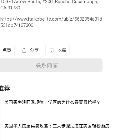
10970 Arrow Route, #206, Rancho Cucamonga,
CA 91730
https://www.italkbbelite.com/ubiz/6602954e31d
531db74f67306
-
点赞
分享
收藏
联系商家
推荐
美国买房淡旺季规律：学区房为什么春夏最抢手？
美国华人房屋买卖攻略：三大步骤助您在美国轻松购房