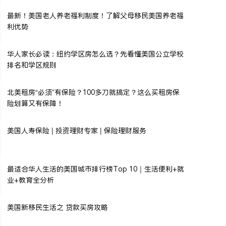
最新！美国老人养老福利制度！了解父母移民美国养老福
利优势
华人家长必读：纽约学区房怎么选？先看懂美国公立学校
排名和学区规则
北美租房“必须”有保险？100多刀就搞定？这么买租房保
险划算又有保障！
美国人寿保险 | 投资理财专家 | 保险理财服务
最适合华人生活的美国城市排行榜Top 10｜生活便利+就
业+教育全分析
美国新移民生活之 贷款买房攻略