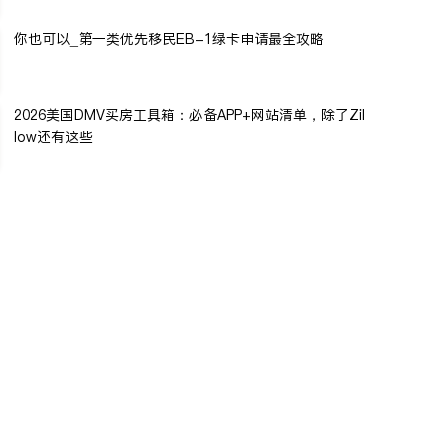
你也可以_第一类优先移民EB-1绿卡申请最全攻略
2026美国DMV买房工具箱：必备APP+网站清单，除了Zil
low还有这些