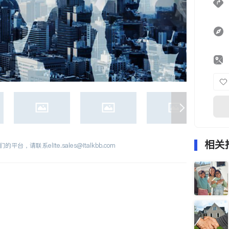
相关
们的平台，请联系
elite.sales@italkbb.com