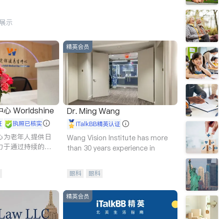
行展示
精英会员
Worldshine
Dr. Ming Wang
证
执照已核实
iTalkBB精英认证
心为老年人提供日
Wang Vision Institute has more
力于通过持续的护
than 30 years experience in
升老年人的生活质
眼科
眼科
精英会员