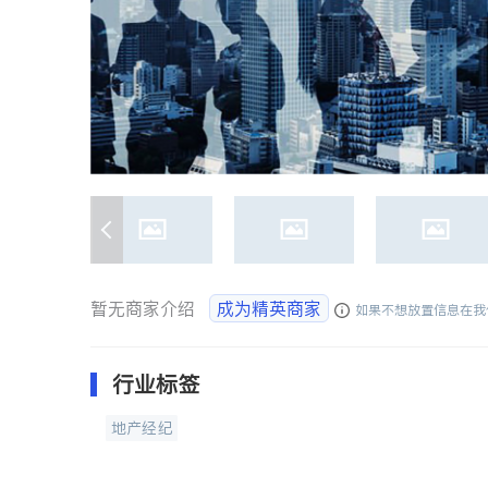
暂无商家介绍
成为精英商家
如果不想放置信息在我
行业标签
地产经纪