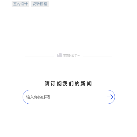
室内设计
瓷砖橱柜
卫浴洁具
地板建材
售前软装staging
室内装修
请订阅我们的新闻