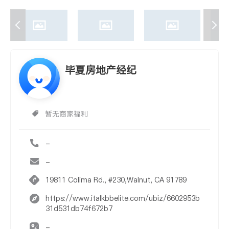
毕夏房地产经纪
暂无商家福利
-
-
19811 Colima Rd., #230,Walnut, CA 91789
https://www.italkbbelite.com/ubiz/6602953b
31d531db74f672b7
-