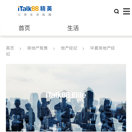
首页
生活
医生
律师
首页
房地产租售
地产经纪
毕夏房地产经
纪
保险理财
房地产租售
建筑装修
教育
养老
非盈利组织