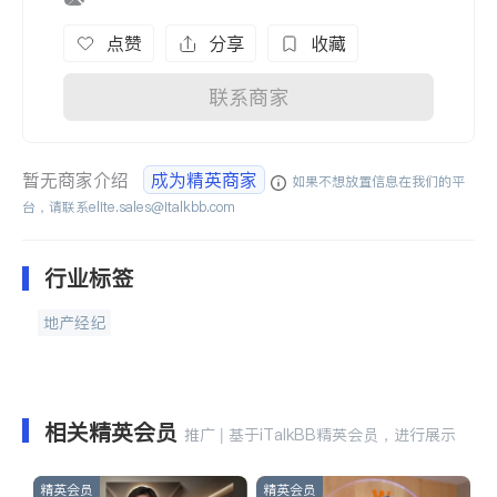
点赞
分享
收藏
联系商家
暂无商家介绍
成为精英商家
如果不想放置信息在我们的平
台，请联系
elite.sales@italkbb.com
行业标签
地产经纪
相关精英会员
推广 | 基于iTalkBB精英会员，进行展示
精英会员
精英会员