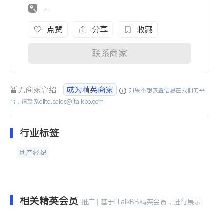
-
点赞
分享
收藏
联系商家
暂无商家介绍
成为精英商家
如果不想放置信息在我们的平
台，请联系
elite.sales@italkbb.com
行业标签
地产经纪
相关精英会员
推广 | 基于iTalkBB精英会员，进行展示