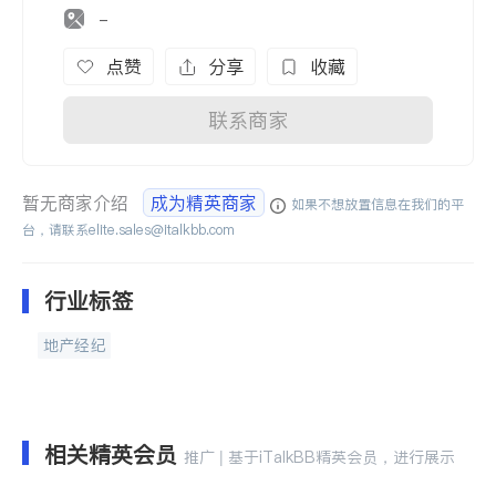
-
点赞
分享
收藏
联系商家
暂无商家介绍
成为精英商家
如果不想放置信息在我们的平
台，请联系
elite.sales@italkbb.com
行业标签
地产经纪
相关精英会员
推广 | 基于iTalkBB精英会员，进行展示