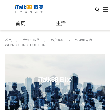
首页
生活
医生
律师
首页
房地产租售
地产经纪
水泥地专家
WEN\'S CONSTRUCTION
保险理财
房地产租售
建筑装修
教育
养老
非盈利组织