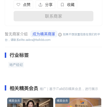
点赞
分享
收藏
联系商家
暂无商家介绍
成为精英商家
如果不想放置信息在我们的平
台，请联系
elite.sales@italkbb.com
行业标签
地产经纪
相关精英会员
推广 | 基于iTalkBB精英会员，进行展示
精英会员
精英会员