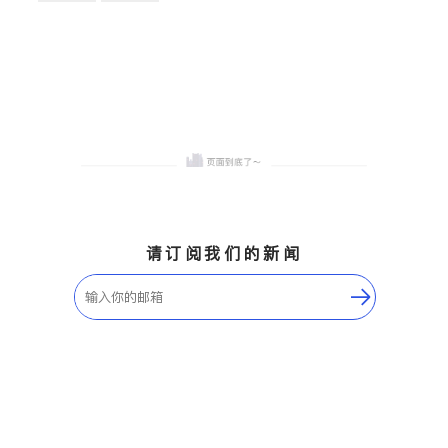
卫浴洁具
地板建材
售前软装staging
室内装修
请订阅我们的新闻