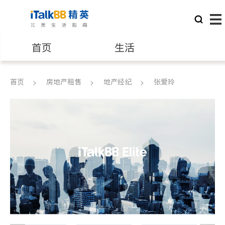
首页
生活
医生
律师
首页
房地产租售
地产经纪
张爱玲
保险理财
房地产租售
建筑装修
教育
养老
非盈利组织