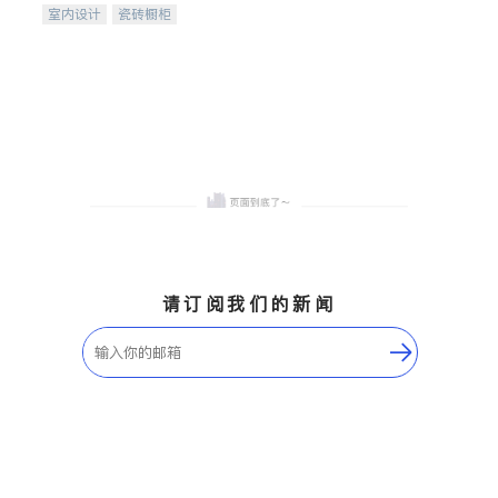
室内设计
瓷砖橱柜
卫浴洁具
地板建材
售前软装staging
室内装修
请订阅我们的新闻