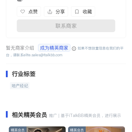
点赞
分享
收藏
联系商家
暂无商家介绍
成为精英商家
如果不想放置信息在我们的平
台，请联系
elite.sales@italkbb.com
行业标签
地产经纪
相关精英会员
推广 | 基于iTalkBB精英会员，进行展示
精英会员
精英会员