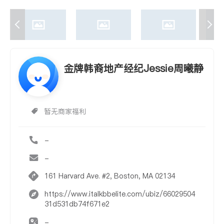
金牌韩裔地产经纪Jessie周曦静
暂无商家福利
-
-
161 Harvard Ave. #2, Boston, MA 02134
https://www.italkbbelite.com/ubiz/66029504
31d531db74f671e2
-