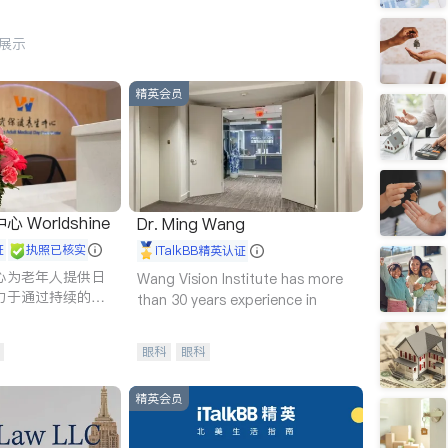
行展示
精英会员
Worldshine
Dr. Ming Wang
证
执照已核实
iTalkBB精英认证
心为老年人提供日
Wang Vision Institute has more
力于通过持续的护
than 30 years experience in
升老年人的生活质
眼科
眼科
精英会员