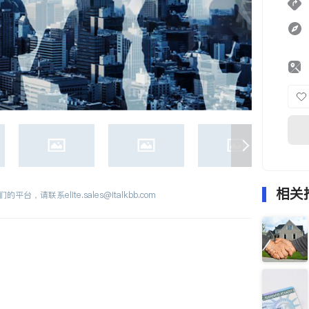
相关
们的平台，请联系
elite.sales@italkbb.com