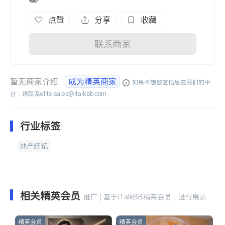
点赞
分享
收藏
联系商家
暂无商家介绍
成为精英商家
如果不想放置信息在我们的平
台，请联系
elite.sales@italkbb.com
行业标签
地产经纪
相关精英会员
推广 | 基于iTalkBB精英会员，进行展示
精英会员
精英会员