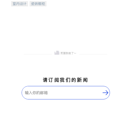
室内设计
瓷砖橱柜
卫浴洁具
地板建材
售前软装staging
室内装修
请订阅我们的新闻