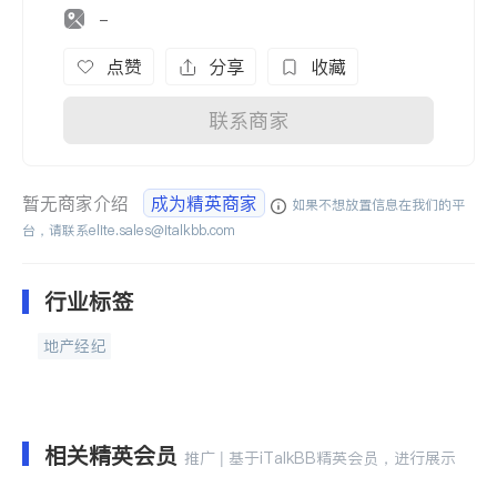
-
点赞
分享
收藏
联系商家
暂无商家介绍
成为精英商家
如果不想放置信息在我们的平
台，请联系
elite.sales@italkbb.com
行业标签
地产经纪
相关精英会员
推广 | 基于iTalkBB精英会员，进行展示