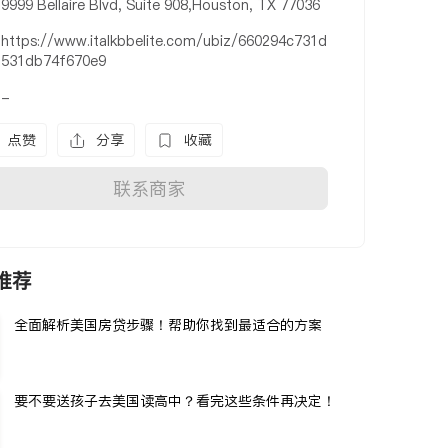
9999 Bellaire Blvd, Suite 908,Houston, TX 77036
https://www.italkbbelite.com/ubiz/660294c731d
531db74f670e9
-
点赞
分享
收藏
联系商家
推荐
全面解析美国房贷步骤！帮助你找到最适合的方案
要不要送孩子去美国读高中？看完这些条件再决定！