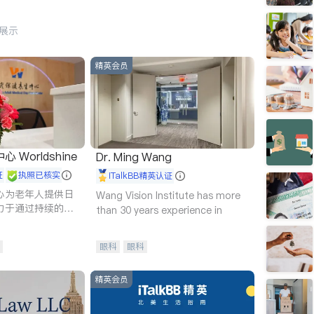
行展示
精英会员
Worldshine
Dr. Ming Wang
证
执照已核实
iTalkBB精英认证
心为老年人提供日
Wang Vision Institute has more
力于通过持续的护
than 30 years experience in
升老年人的生活质
眼科
眼科
精英会员