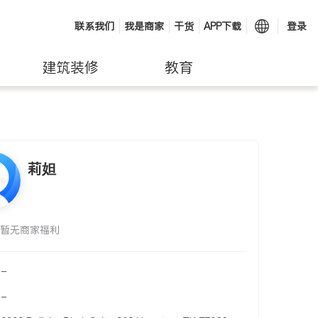
联系我们
我是商家
干货
APP下载
登录
建筑装修
教育
莉妲
暂无商家福利
-
-