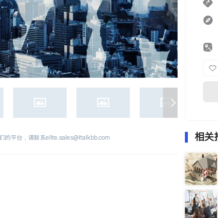
相关
们的平台，请联系
elite.sales@italkbb.com