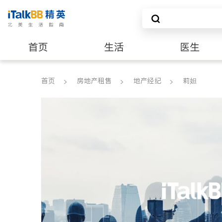
首页
生活
医生
养老
非盈利组织
首页
房地产租售
地产经纪
莉妲