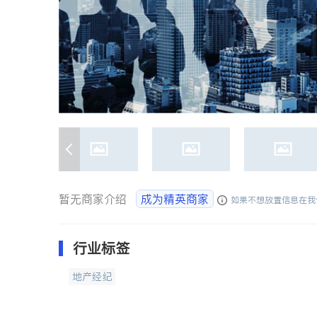
暂无商家介绍
成为精英商家
如果不想放置信息在我
行业标签
地产经纪