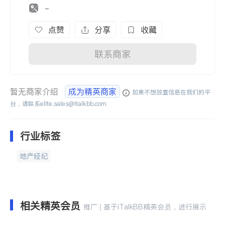
-
点赞
分享
收藏
联系商家
暂无商家介绍
成为精英商家
如果不想放置信息在我们的平
台，请联系
elite.sales@italkbb.com
行业标签
地产经纪
相关精英会员
推广 | 基于iTalkBB精英会员，进行展示