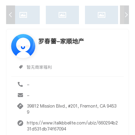
罗春蕾-家顺地产
暂无商家福利
-
-
39812 Mission Blvd., #201, Fremont, CA 9453
9
https://www.italkbbelite.com/ubiz/660294b2
31d531db74f67094