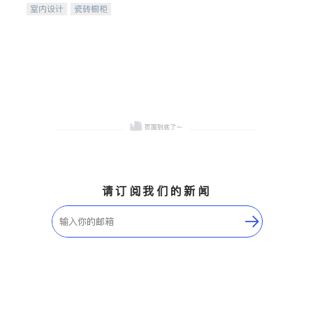
室内设计
瓷砖橱柜
卫浴洁具
地板建材
售前软装staging
室内装修
请订阅我们的新闻