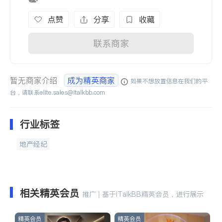
点赞
分享
收藏
联系商家
暂无商家介绍
成为精英商家
如果不想放置信息在我们的平
台，请联系
elite.sales@italkbb.com
行业标签
地产经纪
相关精英会员
推广 | 基于iTalkBB精英会员，进行展示
精英会员
精英会员