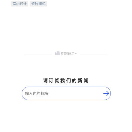
室内设计
瓷砖橱柜
卫浴洁具
地板建材
售前软装staging
室内装修
请订阅我们的新闻