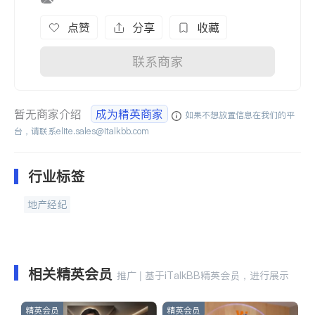
点赞
分享
收藏
联系商家
暂无商家介绍
成为精英商家
如果不想放置信息在我们的平
台，请联系
elite.sales@italkbb.com
行业标签
地产经纪
相关精英会员
推广 | 基于iTalkBB精英会员，进行展示
精英会员
精英会员