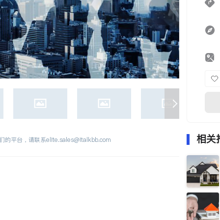
相关
们的平台，请联系
elite.sales@italkbb.com