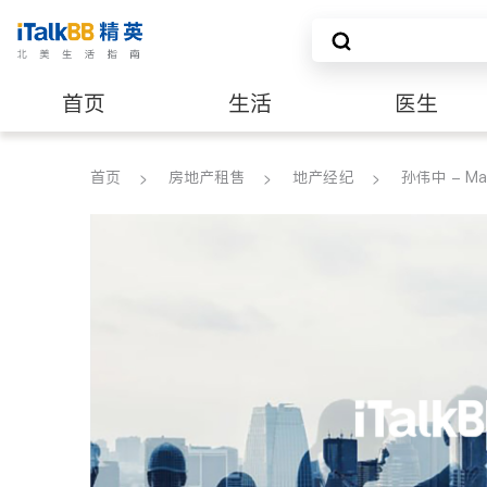
首页
生活
医生
养老
非盈利组织
首页
房地产租售
地产经纪
孙伟中 - Ma