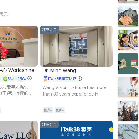
行展示
精英会员
Worldshine
Dr. Ming Wang
证
执照已核实
iTalkBB精英认证
心为老年人提供日
Wang Vision Institute has more
力于通过持续的护
than 30 years experience in
升老年人的生活质
眼科
眼科
精英会员