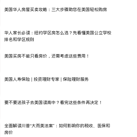
美国华人房屋买卖攻略：三大步骤助您在美国轻松购房
华人家长必读：纽约学区房怎么选？先看懂美国公立学校
排名和学区规则
美国买房不能只看房价，还需考虑这些费用！
美国人寿保险 | 投资理财专家 | 保险理财服务
要不要送孩子去美国读高中？看完这些条件再决定！
全面解读川普“大而美法案”：如何影响你的税收、医保和
房价