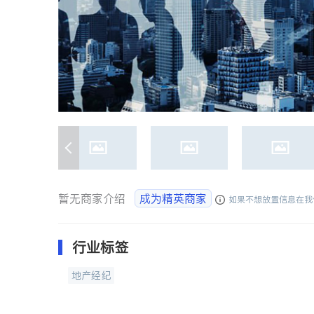
暂无商家介绍
成为精英商家
如果不想放置信息在我
行业标签
地产经纪