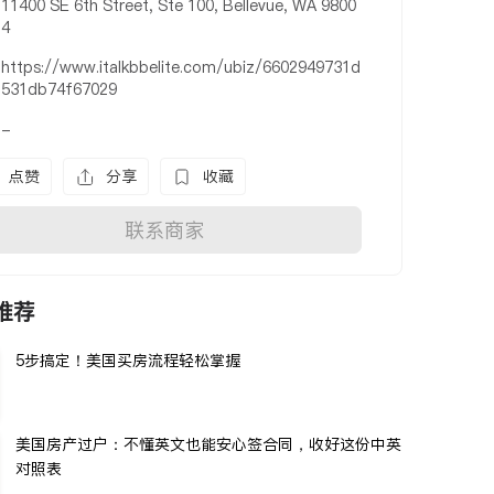
11400 SE 6th Street, Ste 100, Bellevue, WA 9800
4
https://www.italkbbelite.com/ubiz/6602949731d
531db74f67029
-
点赞
分享
收藏
联系商家
推荐
5步搞定！美国买房流程轻松掌握
美国房产过户：不懂英文也能安心签合同，收好这份中英
对照表