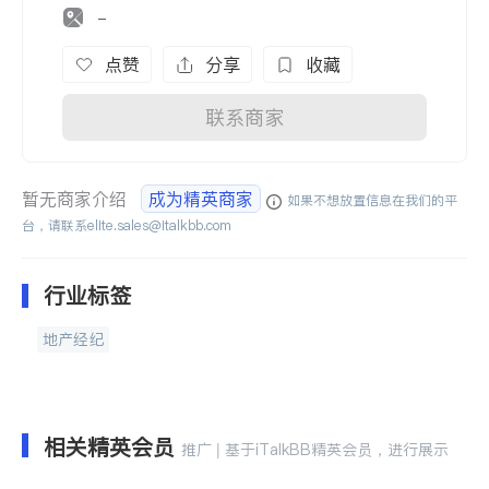
-
点赞
分享
收藏
联系商家
暂无商家介绍
成为精英商家
如果不想放置信息在我们的平
台，请联系
elite.sales@italkbb.com
行业标签
地产经纪
相关精英会员
推广 | 基于iTalkBB精英会员，进行展示