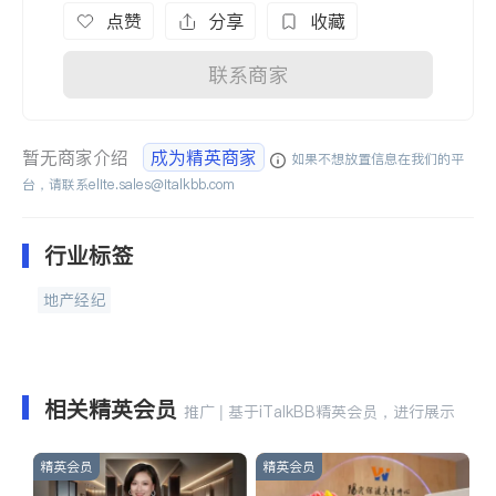
点赞
分享
收藏
联系商家
暂无商家介绍
成为精英商家
如果不想放置信息在我们的平
台，请联系
elite.sales@italkbb.com
行业标签
地产经纪
相关精英会员
推广 | 基于iTalkBB精英会员，进行展示
精英会员
精英会员