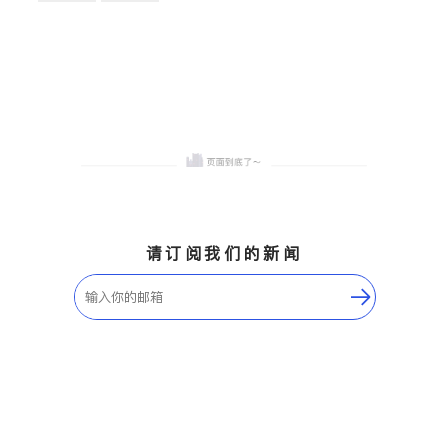
卫浴洁具
地板建材
售前软装staging
室内装修
请订阅我们的新闻