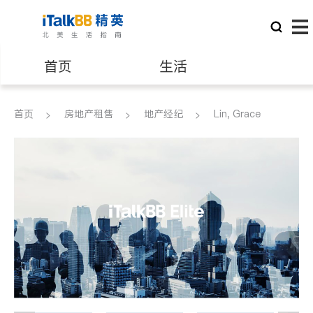
首页
生活
医生
律师
首页
房地产租售
地产经纪
Lin, Grace
保险理财
房地产租售
建筑装修
教育
养老
非盈利组织