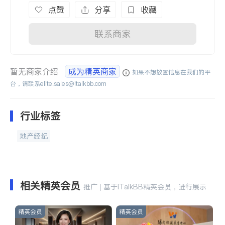
点赞
分享
收藏
联系商家
暂无商家介绍
成为精英商家
如果不想放置信息在我们的平
台，请联系
elite.sales@italkbb.com
行业标签
地产经纪
相关精英会员
推广 | 基于iTalkBB精英会员，进行展示
精英会员
精英会员