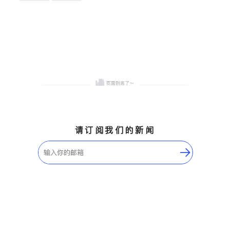
卫浴洁具
地板建材
售前软装staging
室内装修
请订阅我们的新闻